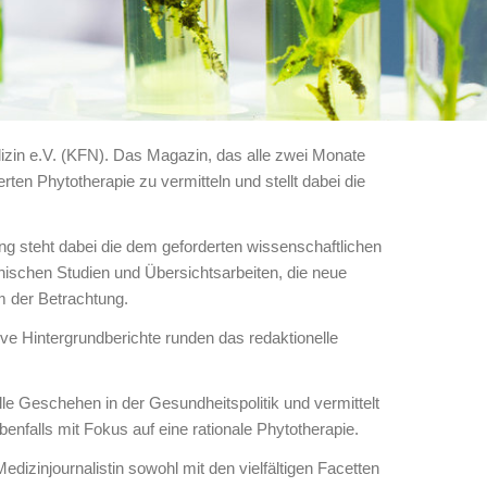
in e.V. (KFN). Das Magazin, das alle zwei Monate
rten Phytotherapie zu vermitteln und stellt dabei die
ng steht dabei die dem geforderten wissenschaftlichen
schen Studien und Übersichtsarbeiten, die neue
m der Betrachtung.
ive Hintergrundberichte runden das redaktionelle
elle Geschehen in der Gesundheitspolitik und vermittelt
ebenfalls mit Fokus auf eine rationale Phytotherapie.
edizinjournalistin sowohl mit den vielfältigen Facetten