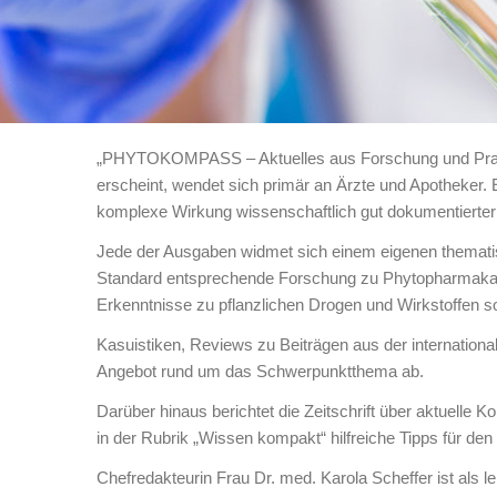
„PHYTOKOMPASS – Aktuelles aus Forschung und Praxis“
erscheint, wendet sich primär an Ärzte und Apotheker. Es
komplexe Wirkung wissenschaftlich gut dokumentierte
Jede der Ausgaben widmet sich einem eigenen thematisc
Standard entsprechende Forschung zu Phytopharmaka. 
Erkenntnisse zu pflanzlichen Drogen und Wirkstoffen 
Kasuistiken, Reviews zu Beiträgen aus der internationa
Angebot rund um das Schwerpunktthema ab.
Darüber hinaus berichtet die Zeitschrift über aktuelle K
in der Rubrik „Wissen kompakt“ hilfreiche Tipps für den B
Chefredakteurin Frau Dr. med. Karola Scheffer ist als le