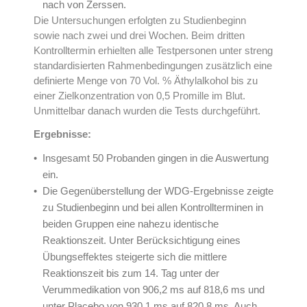
nach von Zerssen.
Die Untersuchungen erfolgten zu Studienbeginn
sowie nach zwei und drei Wochen. Beim dritten
Kontrolltermin erhielten alle Testpersonen unter streng
standardisierten Rahmenbedingungen zusätzlich eine
definierte Menge von 70 Vol. % Äthylalkohol bis zu
einer Zielkonzentration von 0,5 Promille im Blut.
Unmittelbar danach wurden die Tests durchgeführt.
Ergebnisse:
Insgesamt 50 Probanden gingen in die Auswertung
ein.
Die Gegenüberstellung der WDG-Ergebnisse zeigte
zu Studienbeginn und bei allen Kontrollterminen in
beiden Gruppen eine nahezu identische
Reaktionszeit. Unter Berücksichtigung eines
Übungseffektes steigerte sich die mittlere
Reaktionszeit bis zum 14. Tag unter der
Verummedikation von 906,2 ms auf 818,6 ms und
unter Placebo von 930,1 ms auf 820,8 ms. Auch