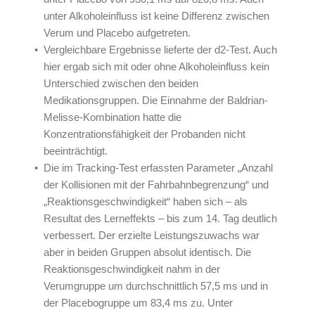
unter Alkoholeinfluss ist keine Differenz zwischen
Verum und Placebo aufgetreten.
Vergleichbare Ergebnisse lieferte der d2-Test. Auch
hier ergab sich mit oder ohne Alkoholeinfluss kein
Unterschied zwischen den beiden
Medikationsgruppen. Die Einnahme der Baldrian-
Melisse-Kombination hatte die
Konzentrationsfähigkeit der Probanden nicht
beeinträchtigt.
Die im Tracking-Test erfassten Parameter „Anzahl
der Kollisionen mit der Fahrbahnbegrenzung“ und
„Reaktionsgeschwindigkeit“ haben sich – als
Resultat des Lerneffekts – bis zum 14. Tag deutlich
verbessert. Der erzielte Leistungszuwachs war
aber in beiden Gruppen absolut identisch. Die
Reaktionsgeschwindigkeit nahm in der
Verumgruppe um durchschnittlich 57,5 ms und in
der Placebogruppe um 83,4 ms zu. Unter