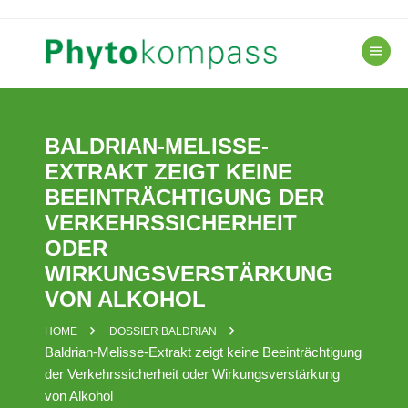
Skip
to
content
BALDRIAN-MELISSE-
EXTRAKT ZEIGT KEINE
BEEINTRÄCHTIGUNG DER
VERKEHRSSICHERHEIT
ODER
WIRKUNGSVERSTÄRKUNG
VON ALKOHOL
HOME
DOSSIER BALDRIAN
Baldrian-Melisse-Extrakt zeigt keine Beeinträchtigung
der Verkehrssicherheit oder Wirkungsverstärkung
von Alkohol