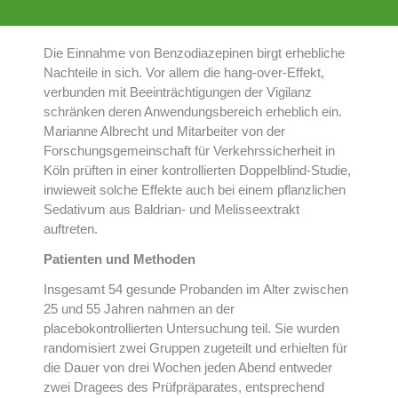
Die Einnahme von Benzodiazepinen birgt erhebliche
Nachteile in sich. Vor allem die hang-over-Effekt,
verbunden mit Beeinträchtigungen der Vigilanz
schränken deren Anwendungsbereich erheblich ein.
Marianne Albrecht und Mitarbeiter von der
Forschungsgemeinschaft für Verkehrssicherheit in
Köln prüften in einer kontrollierten Doppelblind-Studie,
inwieweit solche Effekte auch bei einem pflanzlichen
Sedativum aus Baldrian- und Melisseextrakt
auftreten.
Patienten und Methoden
Insgesamt 54 gesunde Probanden im Alter zwischen
25 und 55 Jahren nahmen an der
placebokontrollierten Untersuchung teil. Sie wurden
randomisiert zwei Gruppen zugeteilt und erhielten für
die Dauer von drei Wochen jeden Abend entweder
zwei Dragees des Prüfpräparates, entsprechend