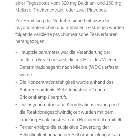
einer Tagesdosis vom 320 mg Baldrian- und 160 mg
Melisse-Trockenextrakt, oder zwei Placebos.
Zur Ermittlung der Verkehrssicherheit bzw. der
psychomotorischen und mentalen Leistungen wurden
folgende validierte psychometrische Testverfahren
herangezogen:
Hauptzielparameter war die Veränderung der
mittleren Reaktionszeit, die mit Hilfe des Wiener
Determinationsgerät nach Mierke (WDG) erfasst
wurde.
Die Konzentrationsfähigkeit wurde anhand des
Aufmerksamkeits-Belastungstest d2 nach
Brickenkamp überprüft.
Die psychomotorische Koordinationsleistung und
die Reaktionsgeschwindigkeit wurden mit dem
Tracking-Reaktionstest nach Brendemühl ermittelt.
Ferner erfolgte die subjektive Bewertung der
Befindlichkeit anhand der Selbstbeurteilungsskala