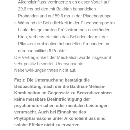
Alkoholeinfluss verringerte sich dieser Vorteil auf
29,6 ms bei den mit Baldrian behandelten
Probanden und auf 59,6 ms in der Placebogruppe.
Während die Befindlichkeit in der Placebogruppe im
Laufe des gesamten Prüfzeitraumes unverändert
blieb, verbesserte sich das Befinden der mit der
Pflanzenkombination behandelten Probanden um
durchschnittlich 6 Punkte.
Die Verträglichkeit der Medikation wurde insgesamt
sehr positiv bewertet. Unerwünschte
Nebenwirkungen traten nicht auf.
Fazit: Die Untersuchung bestätigt die
Beobachtung, nach der die Baldrian-Melisse-
Kombination im Gegensatz zu Benzodiazepinen
keine messbare Beeinträchtigung der
psychomotorischen oder mentalen Leistungen
verursacht. Auch bei Einnahme des
Phytopharmakons unter Alkoholeinfluss sind
solche Effekte nicht zu erwarten.