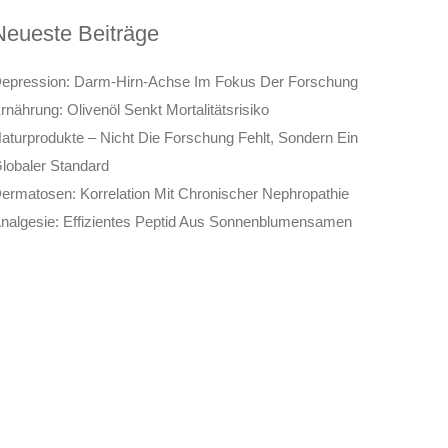
Neueste Beiträge
epression: Darm-Hirn-Achse Im Fokus Der Forschung
rnährung: Olivenöl Senkt Mortalitätsrisiko
aturprodukte – Nicht Die Forschung Fehlt, Sondern Ein
lobaler Standard
ermatosen: Korrelation Mit Chronischer Nephropathie
nalgesie: Effizientes Peptid Aus Sonnenblumensamen