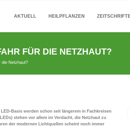
AKTUELL
HEILPFLANZEN
ZEITSCHRIFT
FAHR FÜR DIE NETZHAUT?
r die Netzhaut?
f LED-Basis werden schon seit längerem in Fachkreisen
(LEDs) stehen vor allem im Verdacht, die Netzhaut zu
ren der modernen Lichtquellen scheint noch immer