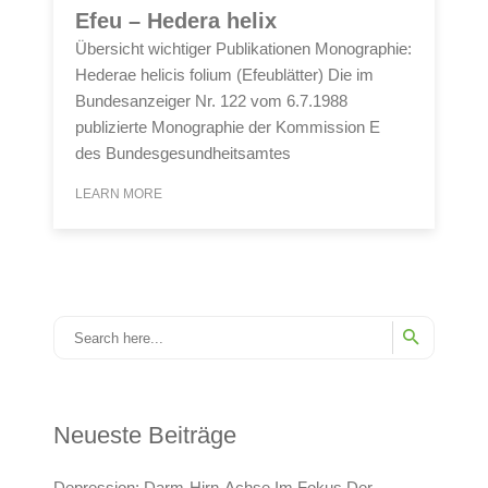
Efeu – Hedera helix
Übersicht wichtiger Publikationen Monographie:
Hederae helicis folium (Efeublätter) Die im
Bundesanzeiger Nr. 122 vom 6.7.1988
publizierte Monographie der Kommission E
des Bundesgesundheitsamtes
LEARN MORE
Neueste Beiträge
Depression: Darm-Hirn-Achse Im Fokus Der