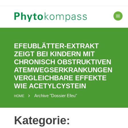
Skip
to
content
EFEUBLÄTTER-EXTRAKT
ZEIGT BEI KINDERN MIT
CHRONISCH OBSTRUKTIVEN
ATEMWEGSERKRANKUNGEN
VERGLEICHBARE EFFEKTE
WIE ACETYLCYSTEIN
Archive "Dossier Efeu"
HOME
Kategorie: