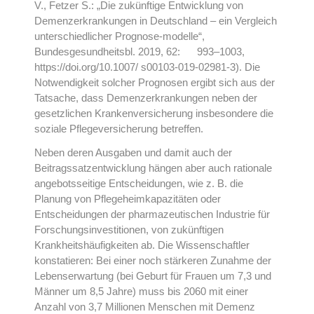
V., Fetzer S.: „Die zukünftige Entwicklung von
Demenzerkrankungen in Deutschland – ein Vergleich
unterschiedlicher Prognose-modelle“,
Bundesgesundheitsbl. 2019, 62: 993–1003,
https://doi.org/10.1007/ s00103-019-02981-3). Die
Notwendigkeit solcher Prognosen ergibt sich aus der
Tatsache, dass Demenzerkrankungen neben der
gesetzlichen Krankenversicherung insbesondere die
soziale Pflegeversicherung betreffen.
Neben deren Ausgaben und damit auch der
Beitragssatzentwicklung hängen aber auch rationale
angebotsseitige Entscheidungen, wie z. B. die
Planung von Pflegeheimkapazitäten oder
Entscheidungen der pharmazeutischen Industrie für
Forschungsinvestitionen, von zukünftigen
Krankheitshäufigkeiten ab. Die Wissenschaftler
konstatieren: Bei einer noch stärkeren Zunahme der
Lebenserwartung (bei Geburt für Frauen um 7,3 und
Männer um 8,5 Jahre) muss bis 2060 mit einer
Anzahl von 3,7 Millionen Menschen mit Demenz