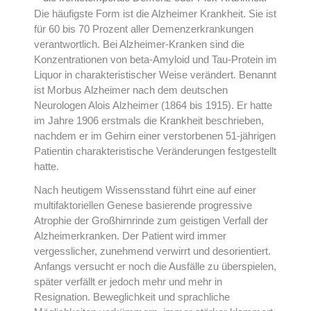
Die häufigste Form ist die Alzheimer Krankheit. Sie ist
für 60 bis 70 Prozent aller Demenzerkrankungen
verantwortlich. Bei Alzheimer-Kranken sind die
Konzentrationen von beta-Amyloid und Tau-Protein im
Liquor in charakteristischer Weise verändert. Benannt
ist Morbus Alzheimer nach dem deutschen
Neurologen Alois Alzheimer (1864 bis 1915). Er hatte
im Jahre 1906 erstmals die Krankheit beschrieben,
nachdem er im Gehirn einer verstorbenen 51-jährigen
Patientin charakteristische Veränderungen festgestellt
hatte.
Nach heutigem Wissensstand führt eine auf einer
multifaktoriellen Genese basierende progressive
Atrophie der Großhirnrinde zum geistigen Verfall der
Alzheimerkranken. Der Patient wird immer
vergesslicher, zunehmend verwirrt und desorientiert.
Anfangs versucht er noch die Ausfälle zu überspielen,
später verfällt er jedoch mehr und mehr in
Resignation. Beweglichkeit und sprachliche