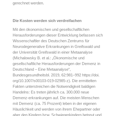
gerechnet werden.
Die Kosten werden sich verdreifachen
Mit den ökonomischen und gesellschaftlichen
Herausforderungen dieser Entwicklung befassen sich
Wissenschaftler des Deutschen Zentrums für
Neurodegenerative Erkrankungen in Greifswald und
der Universität Greifswald in einer Metaanalyse
(Michalowsky B. et al.: „Ökonomische und
gesellschaftliche Herausforderungen der Demenz in
Deutschland – Eine Metaanalyse“,
Bundesgesundheitsbl. 2019, 62:981–992 https://doi.
org/10.1007/s00103-019-02985-z). Die ermittelten
Fakten unterstreichen die Notwendigkeit baldigen
Handelns: Es treten jährlich ca. 300.000 neue
Demenz-erkrankungen auf. Die meisten Menschen
mit Demenz (ca. 75 Prozent) leben in der eigenen
Häuslichkeit und werden von ihrem Ehepartner oder
aber den Kindern bzw. Schwiegerkindern betreut und