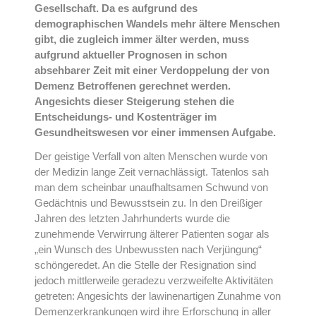
Gesellschaft. Da es aufgrund des
demographischen Wandels mehr ältere Menschen
gibt, die zugleich immer älter werden, muss
aufgrund aktueller Prognosen in schon
absehbarer Zeit mit einer Verdoppelung der von
Demenz Betroffenen gerechnet werden.
Angesichts dieser Steigerung stehen die
Entscheidungs- und Kostenträger im
Gesundheitswesen vor einer immensen Aufgabe.
Der geistige Verfall von alten Menschen wurde von
der Medizin lange Zeit vernachlässigt. Tatenlos sah
man dem scheinbar unaufhaltsamen Schwund von
Gedächtnis und Bewusstsein zu. In den Dreißiger
Jahren des letzten Jahrhunderts wurde die
zunehmende Verwirrung älterer Patienten sogar als
„ein Wunsch des Unbewussten nach Verjüngung“
schöngeredet. An die Stelle der Resignation sind
jedoch mittlerweile geradezu verzweifelte Aktivitäten
getreten: Angesichts der lawinenartigen Zunahme von
Demenzerkrankungen wird ihre Erforschung in aller