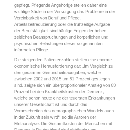
gepflegt. Pflegende Angehörige stellen daher eine
wichtige Säule in der Versorgung dar. Probleme in der
Vereinbarkeit von Beruf und Pflege,
Arbeitszeitreduzierung oder die frühzeitige Aufgabe
der Berufstätigkeit sind häufige Folgen der hohen
zeitlichen Beanspruchungen und körperlichen und
psychischen Belastungen dieser so genannten
informellen Pflege.
Die steigenden Patientenzahlen stellen eine enorme
ökonomische Herausforderung dar: „Im Vergleich zu
den gesamten Gesundheitsausgaben, welche
zwischen 2002 und 2015 um 51 Prozent gestiegen
sind, zeigte sich ein überproportionaler Anstieg von 89
Prozent bei den Krankheitskosten der Demenz,
welche schon heute eine der teuersten Erkrankungen
unserer Gesellschaft ist und durch das
Voranschreiten des demographischen Wandels auch
in der Zukunft sein wird“, so die Autoren der
Metaanalyse. Die Gesamtkosten der Menschen mit
Demenz in Deutschland sind abhängig vom