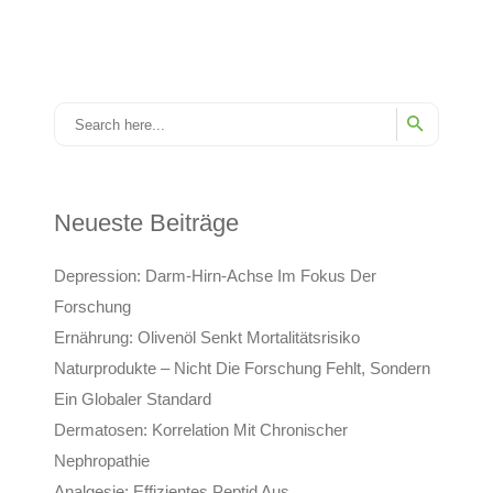
Neueste Beiträge
Depression: Darm-Hirn-Achse Im Fokus Der
Forschung
Ernährung: Olivenöl Senkt Mortalitätsrisiko
Naturprodukte – Nicht Die Forschung Fehlt, Sondern
Ein Globaler Standard
Dermatosen: Korrelation Mit Chronischer
Nephropathie
Analgesie: Effizientes Peptid Aus