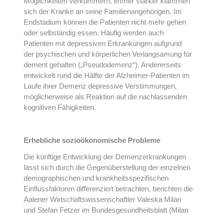
Möglichkeiten verkümmern, immer stärker klammert
sich der Kranke an seine Familienangehörigen. Im
Endstadium können die Patienten nicht mehr gehen
oder selbständig essen. Häufig werden auch
Patienten mit depressiven Erkrankungen aufgrund
der psychischen und körperlichen Verlangsamung für
dement gehalten („Pseudodemenz“). Andererseits
entwickelt rund die Hälfte der Alzheimer-Patienten im
Laufe ihrer Demenz depressive Verstimmungen,
möglicherweise als Reaktion auf die nachlassenden
kognitiven Fähigkeiten.
Erhebliche sozioökonomische Probleme
Die künftige Entwicklung der Demenzerkrankungen
lässt sich durch die Gegenüberstellung der einzelnen
demographischen und krankheitsspezifischen
Einflussfaktoren differenziert betrachten, berichten die
Aalener Wirtschaftswissenschaftler Valeska Milan
und Stefan Fetzer im Bundesgesundheitsblatt (Milan