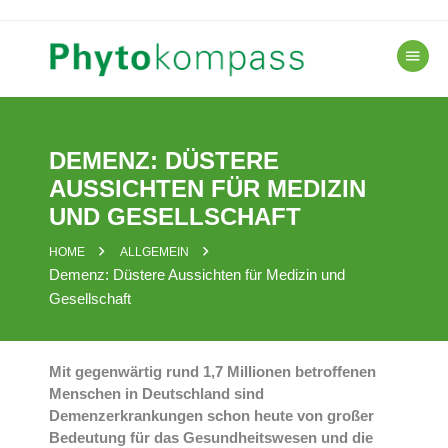
Skip
to
content
DEMENZ: DÜSTERE
AUSSICHTEN FÜR MEDIZIN
UND GESELLSCHAFT
HOME
ALLGEMEIN
Demenz: Düstere Aussichten für Medizin und
Gesellschaft
Mit gegenwärtig rund 1,7 Millionen betroffenen
Menschen in Deutschland sind
Demenzerkrankungen schon heute von großer
Bedeutung für das Gesundheitswesen und die