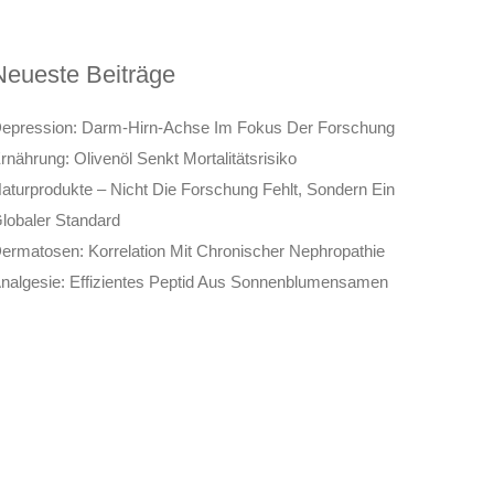
Neueste Beiträge
epression: Darm-Hirn-Achse Im Fokus Der Forschung
rnährung: Olivenöl Senkt Mortalitätsrisiko
aturprodukte – Nicht Die Forschung Fehlt, Sondern Ein
lobaler Standard
ermatosen: Korrelation Mit Chronischer Nephropathie
nalgesie: Effizientes Peptid Aus Sonnenblumensamen