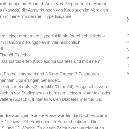
 Arbeitsgruppe um Adam J. Adler vom Department of Human
pha (Kanada) die Auswirkungen von Knoblauch im Vergleich
rn mit einer moderaten Hyperlipidämie.
D
 mit einer moderaten Hyperlipidämie (durchschnittliches
E
 Randomisierungsplan in vier hinsichtlich
lt.
N
 Fischöl-Placebo.
G
 standardisierten Knoblauchpräparates und mit einem
D
A
 g Fischöl entsprechend 3,6 mg Omega-3-Fettsäuren.
nannten Dosierungen behandelt.
gel von mehr als 5,2 mmol/l (200 mg/dl). Ausgeschlossen
Wochen vor Studienbeginn bereits mit einem blutdruck- oder
itere Ausschlußkriterien waren Diabetes mellitus und
ner dreiwöchigen Run-in-Phase wurden die Nüchternwerte
d HDL- bzw. LDL-Fraktionen im Serum bestimmt. Die
 6. 9. und 12. Woche. Zu diesen Zeitpunkten wurden auch