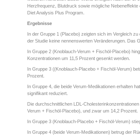
Herzfrequenz, Blutdruck sowie mögliche Nebeneffekte 
Diet Analysis Plus Program.
Ergebnisse
In der Gruppe 1 (Placebo) zeigten sich im Vergleich z
der Studie keine nennenswerten Veränderungen. Das Ge
In Gruppe 2 (Knoblauch-Verum + Fischöl-Placebo) hing
Konzentrationen um 11,5 Prozent gesenkt werden.
In Gruppe 3 ((Knoblauch-Placebo + Fischöl-Verum) bet
Prozent.
In Gruppe 4, die beide Verum-Medikationen erhalten h
signifikant reduziert.
Die durchschnittlichen LDL-Cholesterinkonzentrationen
Verum + Fischöl-Placebo), und zwar um 14,2 Prozent.
In Gruppe 3 (Knoblauch-Placebo + Fischöl-Verum) stie
In Gruppe 4 (beide Verum-Medikationen) betrug der Rü