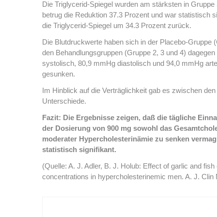
Die Triglycerid-Spiegel wurden am stärksten in Gruppe
betrug die Reduktion 37.3 Prozent und war statistisch 
die Triglycerid-Spiegel um 34.3 Prozent zurück.
Die Blutdruckwerte haben sich in der Placebo-Gruppe (
den Behandlungsgruppen (Gruppe 2, 3 und 4) dagegen 
systolisch, 80,9 mmHg diastolisch und 94,0 mmHg arter
gesunken.
Im Hinblick auf die Verträglichkeit gab es zwischen d
Unterschiede.
Fazit: Die Ergebnisse zeigen, daß die tägliche Ein
der Dosierung von 900 mg sowohl das Gesamtcholest
moderater Hypercholesterinämie zu senken vermag.
statistisch signifikant.
(Quelle: A. J. Adler, B. J. Holub: Effect of garlic and fis
concentrations in hypercholesterinemic men. A. J. Clin 