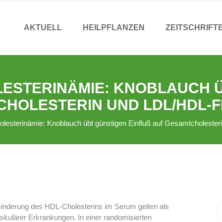
AKTUELL
HEILPFLANZEN
ZEITSCHRIFT
ESTERINÄMIE: KNOBLAUCH 
CHOLESTERIN UND LDL/HDL-F
lesterinämie: Knoblauch übt günstigen Einfluß auf Gesamtcholeste
inderung des HDL-Cholesterins im Serum gelten als
skulärer Erkrankungen. In einer randomisierten