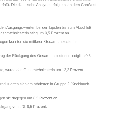
erfaßt. Die diätetische Analyse erfolgte nach dem CanWest
u den Ausgangs-werten bei den Lipiden bis zum Abschluß
samtcholesterin stieg um 0,5 Prozent an.
egen konnten die mittleren Gesamtcholesterin-
rug der Rückgang des Gesamtcholesterins lediglich 0,5
atte, wurde das Gesamtcholesterin um 12,2 Prozent
 reduzierten sich am stärksten in Gruppe 2 (Knoblauch-
gen sie dagegen um 8,5 Prozent an.
ckgang von LDL 9,5 Prozent.