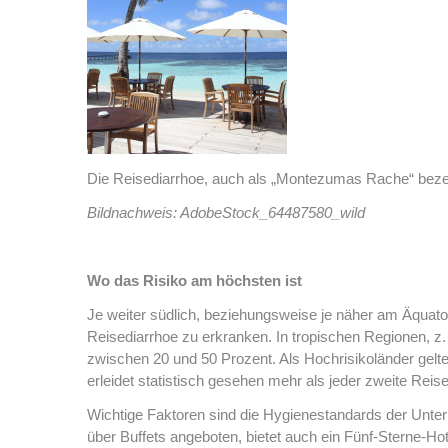
Die Reisediarrhoe, auch als „Montezumas Rache“ bezeich
Bildnachweis: AdobeStock_64487580_wild
Wo das Risiko am höchsten ist
Je weiter südlich, beziehungsweise je näher am Äquator 
Reisediarrhoe zu erkranken. In tropischen Regionen, z. B
zwischen 20 und 50 Prozent. Als Hochrisikoländer gelt
erleidet statistisch gesehen mehr als jeder zweite Rei
Wichtige Faktoren sind die Hygienestandards der Unter
über Buffets angeboten, bietet auch ein Fünf-Sterne-Hot