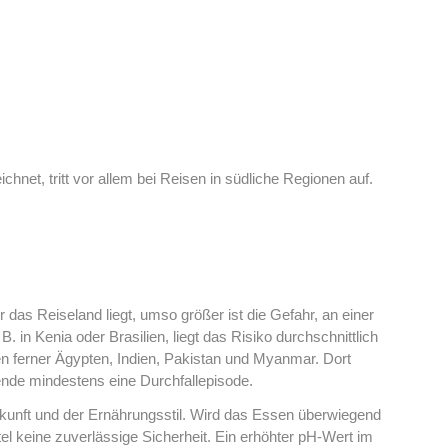
net, tritt vor allem bei Reisen in südliche Regionen auf.
das Reiseland liegt, umso größer ist die Gefahr, an einer
. in Kenia oder Brasilien, liegt das Risiko durchschnittlich
en ferner Ägypten, Indien, Pakistan und Myanmar. Dort
sende mindestens eine Durchfallepisode.
kunft und der Ernährungsstil. Wird das Essen überwiegend
el keine zuverlässige Sicherheit. Ein erhöhter pH-Wert im