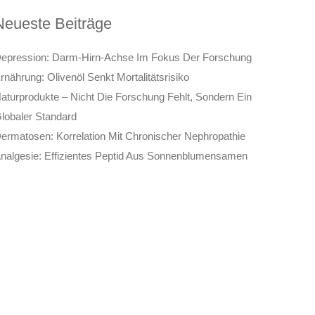
Neueste Beiträge
epression: Darm-Hirn-Achse Im Fokus Der Forschung
rnährung: Olivenöl Senkt Mortalitätsrisiko
aturprodukte – Nicht Die Forschung Fehlt, Sondern Ein
lobaler Standard
ermatosen: Korrelation Mit Chronischer Nephropathie
nalgesie: Effizientes Peptid Aus Sonnenblumensamen