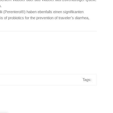
.
i (Perenterol®) haben ebenfalls einen signifikanten
of probiotics for the prevention of traveler’s diarrhea,
Tags: