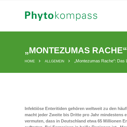
Skip
to
content
„MONTEZUMAS RACHE“:
„Montezumas Rache“: Das L
HOME
ALLGEMEIN
Infektiöse Enteritiden gehören weltweit zu den hä
macht jeder Zweite bis Dritte pro Jahr mindestens e
vermuten, dass in Deutschland etwa 65 Millionen Er