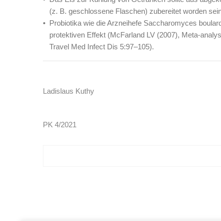
(z. B. geschlossene Flaschen) zubereitet worden sein
Probiotika wie die Arzneihefe Saccharomyces boulardi
protektiven Effekt (McFarland LV (2007), Meta-analysis 
Travel Med Infect Dis 5:97–105).
Ladislaus Kuthy
PK 4/2021