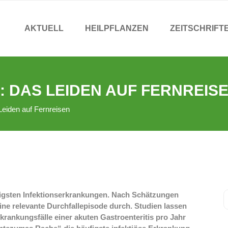
AKTUELL
HEILPFLANZEN
ZEITSCHRIFT
 DAS LEIDEN AUF FERNREIS
eiden auf Fernreisen
ufigsten Infektionserkrankungen. Nach Schätzungen
ine relevante Durchfallepisode durch. Studien lassen
krankungsfälle einer akuten Gastroenteritis pro Jahr