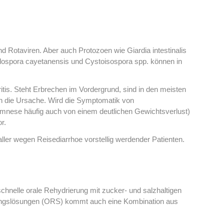
d Rotaviren. Aber auch Protozoen wie Giardia intestinalis
clospora cayetanensis und Cystoisospora spp. können in
itis. Steht Erbrechen im Vordergrund, sind in den meisten
gen die Ursache. Wird die Symptomatik von
mnese häufig auch von einem deutlichen Gewichtsverlust)
or.
 aller wegen Reisediarrhoe vorstellig werdender Patienten.
schnelle orale Rehydrierung mit zucker- und salzhaltigen
rungslösungen (ORS) kommt auch eine Kombination aus