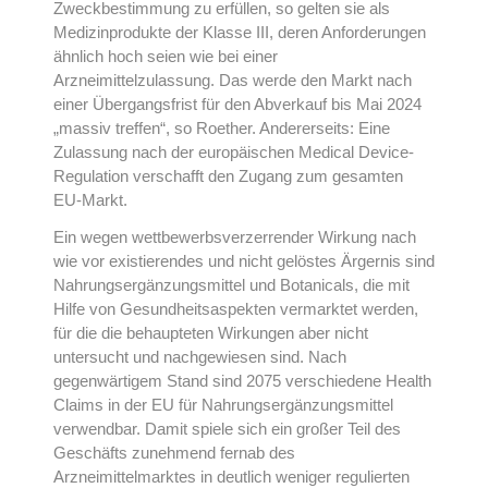
Zweckbestimmung zu erfüllen, so gelten sie als
Medizinprodukte der Klasse III, deren Anforderungen
ähnlich hoch seien wie bei einer
Arzneimittelzulassung. Das werde den Markt nach
einer Übergangsfrist für den Abverkauf bis Mai 2024
„massiv treffen“, so Roether. Andererseits: Eine
Zulassung nach der europäischen Medical Device-
Regulation verschafft den Zugang zum gesamten
EU-Markt.
Ein wegen wettbewerbsverzerrender Wirkung nach
wie vor existierendes und nicht gelöstes Ärgernis sind
Nahrungsergänzungsmittel und Botanicals, die mit
Hilfe von Gesundheitsaspekten vermarktet werden,
für die die behaupteten Wirkungen aber nicht
untersucht und nachgewiesen sind. Nach
gegenwärtigem Stand sind 2075 verschiedene Health
Claims in der EU für Nahrungsergänzungsmittel
verwendbar. Damit spiele sich ein großer Teil des
Geschäfts zunehmend fernab des
Arzneimittelmarktes in deutlich weniger regulierten