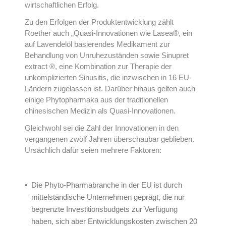
wirtschaftlichen Erfolg.
Zu den Erfolgen der Produktentwicklung zählt
Roether auch „Quasi-Innovationen wie Lasea®, ein
auf Lavendelöl basierendes Medikament zur
Behandlung von Unruhezuständen sowie Sinupret
extract ®, eine Kombination zur Therapie der
unkomplizierten Sinusitis, die inzwischen in 16 EU-
Ländern zugelassen ist. Darüber hinaus gelten auch
einige Phytopharmaka aus der traditionellen
chinesischen Medizin als Quasi-Innovationen.
Gleichwohl sei die Zahl der Innovationen in den
vergangenen zwölf Jahren überschaubar geblieben.
Ursächlich dafür seien mehrere Faktoren:
Die Phyto-Pharmabranche in der EU ist durch
mittelständische Unternehmen geprägt, die nur
begrenzte Investitionsbudgets zur Verfügung
haben, sich aber Entwicklungskosten zwischen 20