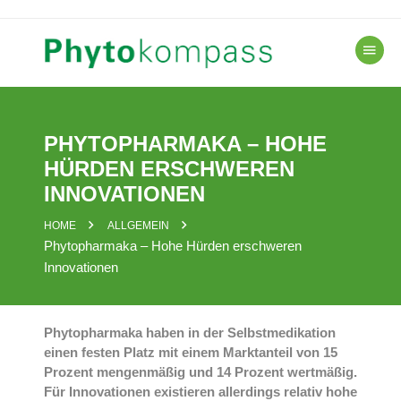
Skip
to
content
PHYTOPHARMAKA – HOHE
HÜRDEN ERSCHWEREN
INNOVATIONEN
HOME
ALLGEMEIN
Phytopharmaka – Hohe Hürden erschweren
Innovationen
Phytopharmaka haben in der Selbstmedikation
einen festen Platz mit einem Marktanteil von 15
Prozent mengenmäßig und 14 Prozent wertmäßig.
Für Innovationen existieren allerdings relativ hohe