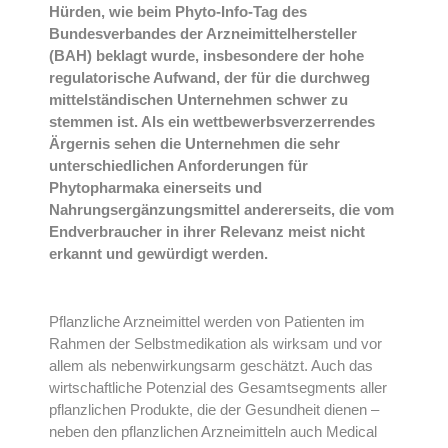
Hürden, wie beim Phyto-Info-Tag des
Bundesverbandes der Arzneimittelhersteller
(BAH) beklagt wurde, insbesondere der hohe
regulatorische Aufwand, der für die durchweg
mittelständischen Unternehmen schwer zu
stemmen ist. Als ein wettbewerbsverzerrendes
Ärgernis sehen die Unternehmen die sehr
unterschiedlichen Anforderungen für
Phytopharmaka einerseits und
Nahrungsergänzungsmittel andererseits, die vom
Endverbraucher in ihrer Relevanz meist nicht
erkannt und gewürdigt werden.
Pflanzliche Arzneimittel werden von Patienten im
Rahmen der Selbstmedikation als wirksam und vor
allem als nebenwirkungsarm geschätzt. Auch das
wirtschaftliche Potenzial des Gesamtsegments aller
pflanzlichen Produkte, die der Gesundheit dienen –
neben den pflanzlichen Arzneimitteln auch Medical