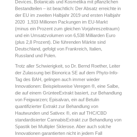
Devices, Botanicals und Kosmetika mit pflanzlichen
Bestandteilen – ist beachtlich: Der Absatz erreichte in
der EU im zweiten Halbjahr 2019 und ersten Halbjahr
2020 1,933 Millionen Packungen im EU-Markt
(minus ein Prozent zum gleichen Vorjahreszeitraum)
und ein Umsatzvolumen von 6,538 Milliarden Euro
(plus 2,8 Prozent). Die führenden Märkte sind
Deutschland, gefolgt von Frankreich, Italien,
Russland und Polen.
Trotz aller Schwierigkeit, so Dr. Bernd Roether, Leiter
der Zulassung bei Bionorica SE auf dem Phyto-Info-
Tag des BAH, gelingen auch immer wieder
Innovationen: Beispielsweise Veregen ®, eine Salbe,
die auf einem GrünteeExtrakt basiert, zur Behandlung
von Feigwarzen; Episalvan, ein auf Betulin
quantifizierter Extrakt zur Behandlung von
Hautwunden und Sativex ®, ein auf THC/CBD
standardisierter CannabisExtrakt zur Behandlung von
Spastik bei Multipler Sklerose. Aber auch solche
Innovationen garantierten nicht in jedem Fall