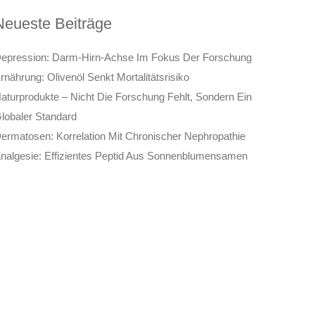
Neueste Beiträge
epression: Darm-Hirn-Achse Im Fokus Der Forschung
rnährung: Olivenöl Senkt Mortalitätsrisiko
aturprodukte – Nicht Die Forschung Fehlt, Sondern Ein
lobaler Standard
ermatosen: Korrelation Mit Chronischer Nephropathie
nalgesie: Effizientes Peptid Aus Sonnenblumensamen